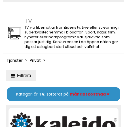
TV
TV via fibernät är framtidens tv. Live eller streaming i
superkvalitet hemma i biosoffan. Sport, natur, film,
nyheter eller barnprogram? Välj själv vad som
passar just dig. Konkurrensen i de öppna näten ger
dig ett oslagbart stort utbud och valfrihet.
Tjänster
Privat
Filtrera
Kategori är
TV
, sorterat på
månadskostnad