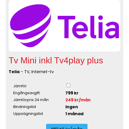
Tv Mini inkl Tv4play plus
Telia
- TV, Internet-tv
Jämför
799 kr
Engångsavgift
249 kr/mån
Jämförpris 24 mån
Ingen
Bindningstid
1 månad
Uppsägningstid