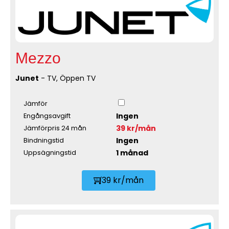
Mezzo
Junet
- TV, Öppen TV
Jämför
Ingen
Engångsavgift
39 kr/mån
Jämförpris 24 mån
Ingen
Bindningstid
1 månad
Uppsägningstid
39 kr/mån