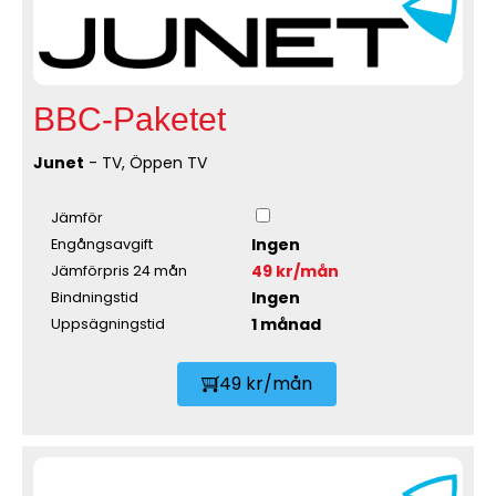
BBC-Paketet
Junet
- TV, Öppen TV
Jämför
Ingen
Engångsavgift
49 kr/mån
Jämförpris 24 mån
Ingen
Bindningstid
1 månad
Uppsägningstid
49 kr/mån