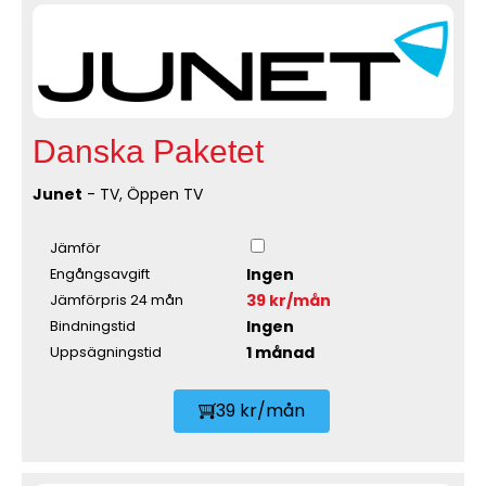
Danska Paketet
Junet
- TV, Öppen TV
Jämför
Ingen
Engångsavgift
39 kr/mån
Jämförpris 24 mån
Ingen
Bindningstid
1 månad
Uppsägningstid
39 kr/mån