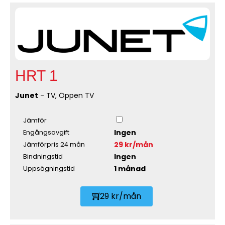
HRT 1
Junet
- TV, Öppen TV
Jämför
Ingen
Engångsavgift
29 kr/mån
Jämförpris 24 mån
Ingen
Bindningstid
1 månad
Uppsägningstid
29 kr/mån