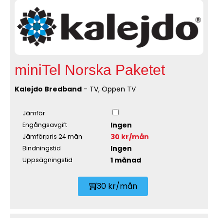
miniTel Norska Paketet
Kalejdo Bredband
- TV, Öppen TV
Jämför
Ingen
Engångsavgift
30 kr/mån
Jämförpris 24 mån
Ingen
Bindningstid
1 månad
Uppsägningstid
30 kr/mån