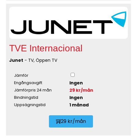
TVE Internacional
Junet
- TV, Öppen TV
Jämför
Ingen
Engångsavgift
29 kr/mån
Jämförpris 24 mån
Ingen
Bindningstid
1 månad
Uppsägningstid
29 kr/mån