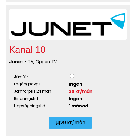
Kanal 10
Junet
- TV, Öppen TV
Jämför
Ingen
Engångsavgift
29 kr/mån
Jämförpris 24 mån
Ingen
Bindningstid
1 månad
Uppsägningstid
29 kr/mån