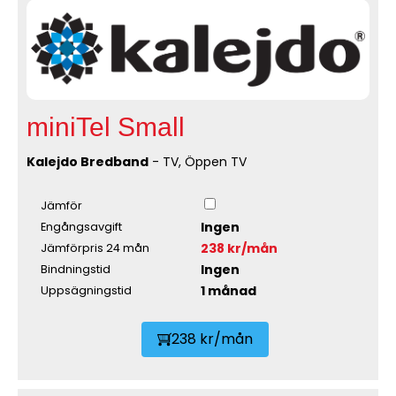
miniTel Small
Kalejdo Bredband
- TV, Öppen TV
Jämför
Ingen
Engångsavgift
238 kr/mån
Jämförpris 24 mån
Ingen
Bindningstid
1 månad
Uppsägningstid
238 kr/mån