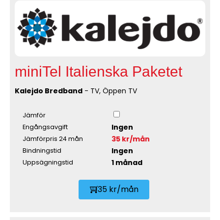
miniTel Italienska Paketet
Kalejdo Bredband
- TV, Öppen TV
Jämför
Ingen
Engångsavgift
35 kr/mån
Jämförpris 24 mån
Ingen
Bindningstid
1 månad
Uppsägningstid
35 kr/mån