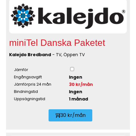
miniTel Danska Paketet
Kalejdo Bredband
- TV, Öppen TV
Jämför
Ingen
Engångsavgift
30 kr/mån
Jämförpris 24 mån
Ingen
Bindningstid
1 månad
Uppsägningstid
30 kr/mån