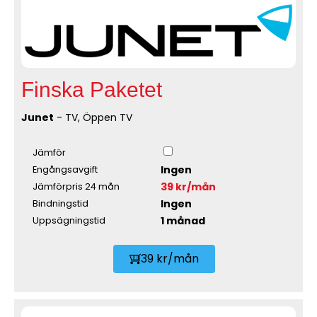
Finska Paketet
Junet
- TV, Öppen TV
Jämför
Ingen
Engångsavgift
39 kr/mån
Jämförpris 24 mån
Ingen
Bindningstid
1 månad
Uppsägningstid
39 kr/mån