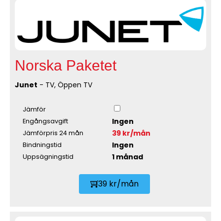
Norska Paketet
Junet
- TV, Öppen TV
Jämför
Ingen
Engångsavgift
39 kr/mån
Jämförpris 24 mån
Ingen
Bindningstid
1 månad
Uppsägningstid
39 kr/mån