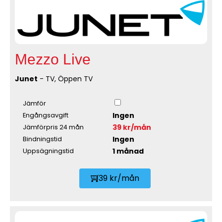
Mezzo Live
Junet
- TV, Öppen TV
Jämför
Ingen
Engångsavgift
39 kr/mån
Jämförpris 24 mån
Ingen
Bindningstid
1 månad
Uppsägningstid
39 kr/mån