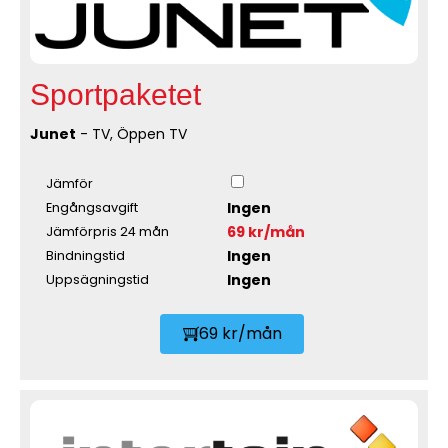
Sportpaketet
Junet
- TV, Öppen TV
Jämför
Ingen
Engångsavgift
69 kr/mån
Jämförpris 24 mån
Ingen
Bindningstid
Ingen
Uppsägningstid
69 kr/mån