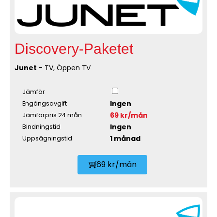
Discovery-Paketet
Junet
- TV, Öppen TV
Jämför
Ingen
Engångsavgift
69 kr/mån
Jämförpris 24 mån
Ingen
Bindningstid
1 månad
Uppsägningstid
69 kr/mån