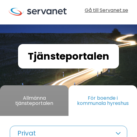
Gå till Servanet.se
Tjänsteportalen
Allmänna
För boende i
tjänsteportalen
kommunala hyreshus
Privat