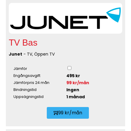
TV Bas
Junet
- TV, Öppen TV
Jämför
495 kr
Engångsavgift
99 kr/mån
Jämförpris 24 mån
Ingen
Bindningstid
1 månad
Uppsägningstid
99 kr/mån