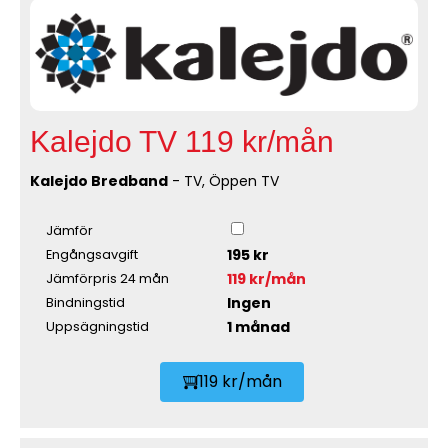
Kalejdo TV 119 kr/mån
Kalejdo Bredband
- TV, Öppen TV
Jämför
195 kr
Engångsavgift
119 kr/mån
Jämförpris 24 mån
Ingen
Bindningstid
1 månad
Uppsägningstid
119 kr/mån