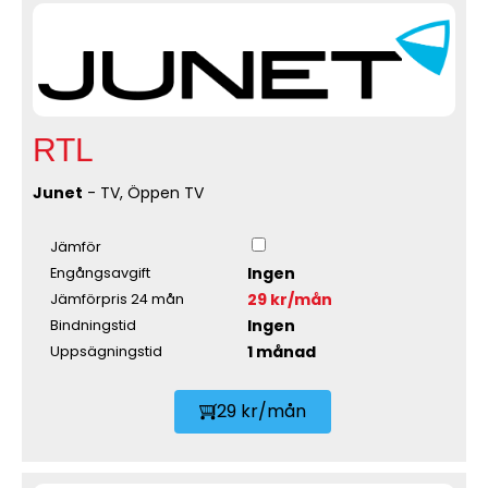
RTL
Junet
- TV, Öppen TV
Jämför
Ingen
Engångsavgift
29 kr/mån
Jämförpris 24 mån
Ingen
Bindningstid
1 månad
Uppsägningstid
29 kr/mån