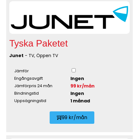
Tyska Paketet
Junet
- TV, Öppen TV
Jämför
Ingen
Engångsavgift
99 kr/mån
Jämförpris 24 mån
Ingen
Bindningstid
1 månad
Uppsägningstid
99 kr/mån