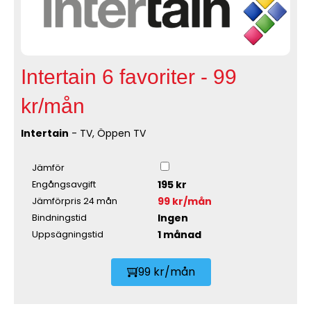
Intertain 6 favoriter - 99
kr/mån
Intertain
- TV, Öppen TV
Jämför
195 kr
Engångsavgift
99 kr/mån
Jämförpris 24 mån
Ingen
Bindningstid
1 månad
Uppsägningstid
99 kr/mån