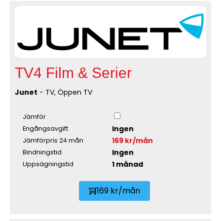
TV4 Film & Serier
Junet
- TV, Öppen TV
Jämför
Ingen
Engångsavgift
169 kr/mån
Jämförpris 24 mån
Ingen
Bindningstid
1 månad
Uppsägningstid
169 kr/mån