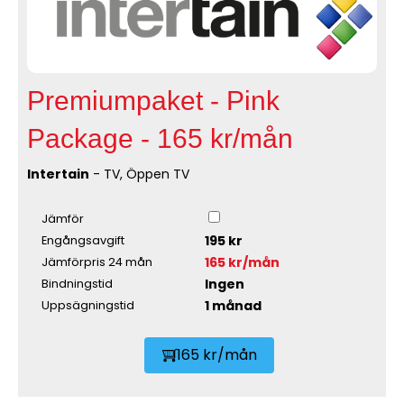
Premiumpaket - Pink
Package - 165 kr/mån
Intertain
- TV, Öppen TV
Jämför
195 kr
Engångsavgift
165 kr/mån
Jämförpris 24 mån
Ingen
Bindningstid
1 månad
Uppsägningstid
165 kr/mån