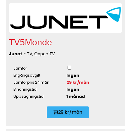
TV5Monde
Junet
- TV, Öppen TV
Jämför
Ingen
Engångsavgift
29 kr/mån
Jämförpris 24 mån
Ingen
Bindningstid
1 månad
Uppsägningstid
29 kr/mån