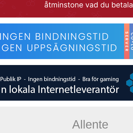
Allente