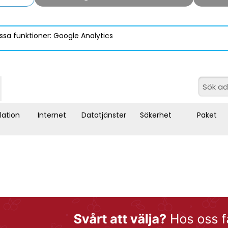
ssa funktioner: Google Analytics
llation
Internet
Datatjänster
Säkerhet
Paket