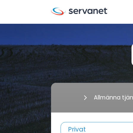
Allmänna tjä
Privat