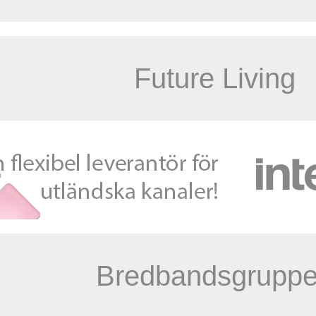
Future Living
Bredbandsgrupp