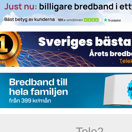
Tele2