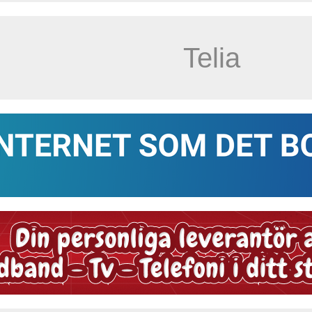
Telia