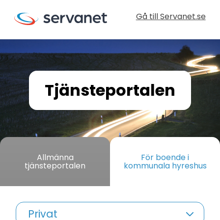
Gå till Servanet.se
Tjänsteportalen
Allmänna
För boende i
tjänsteportalen
kommunala hyreshus
Privat