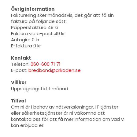
Övrig information
Fakturering sker månadsvis, det går att få sin
faktura på följande sätt:
Pappersfaktura 49 kr
Faktura via e-post 49 kr
Autogiro 0 kr
E-faktura 0 kr
Kontakt
Telefon:
060-600 71 71
E-post:
bredband@arkaden.se
Villkor
Uppsägningstid: 1 månad
Tillval
Om ni är i behov av nätverkslöningar, IT tjänster
eller säkerhetstjänster är ni välkomna att
kontakta oss för att få mer information om vad vi
kan erbjuda er.