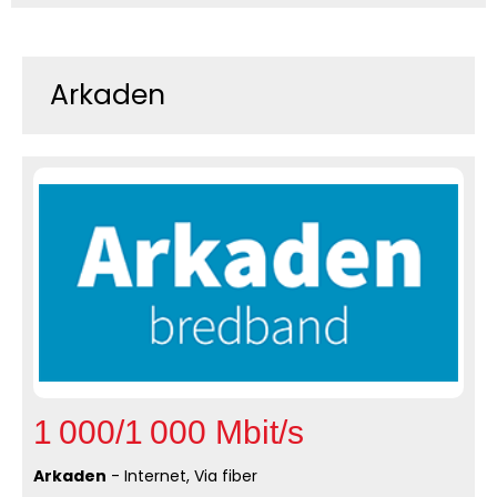
Arkaden
1 000/1 000 Mbit/s
Arkaden
- Internet, Via fiber