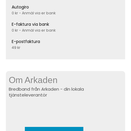
Autogiro
0 kr - Anmäl via er bank
E-faktura via bank
0 kr - Anmäl via er bank
E-postfaktura
49 kr
Om Arkaden
Bredband från Arkaden - din lokala
tjänsteleverantör