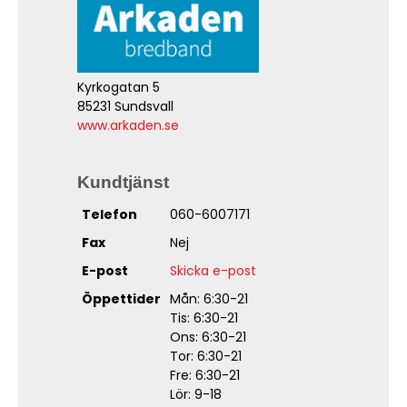
Kyrkogatan 5
85231 Sundsvall
www.arkaden.se
Kundtjänst
Telefon
060-6007171
Fax
Nej
E-post
Skicka e-post
Öppettider
Mån: 6:30-21
Tis: 6:30-21
Ons: 6:30-21
Tor: 6:30-21
Fre: 6:30-21
Lör: 9-18