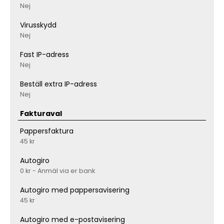
Nej
Virusskydd
Nej
Fast IP-adress
Nej
Beställ extra IP-adress
Nej
Fakturaval
Pappersfaktura
45 kr
Autogiro
0 kr - Anmäl via er bank
Autogiro med pappersavisering
45 kr
Autogiro med e-postavisering