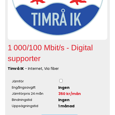
1 000/100 Mbit/s - Digital
supporter
Timrå IK
- Internet, Via fiber
Jämför
Ingen
Engångsavgift
350 kr/mån
Jämförpris 24 mån
Ingen
Bindningstid
1 månad
Uppsägningstid