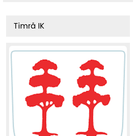
Timrå IK