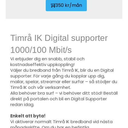
350 kr/mån
Timrå IK Digital supporter
1000/100 Mbit/s
Vi erbjuder dig en snabb, stabil och
kostnadseffektiv uppkoppling!
Väljer du bredband från Timrå IK, blir du en Digital
supporter. För varje gång du kopplar upp dig,
mailar, spelar, streamar eller surfar – så stödjer du
Timrå IK och vår verksamhet.
Alla behöver bra surf – vi behöver ditt stöd! Beställ
direkt på portalen och bli en Digital Supporter
redan idag.
Enkelt att byta!
Vi aktiverar normalt Timrå IK bredband vid nästa
månadsskifte. Om du har en befintlig