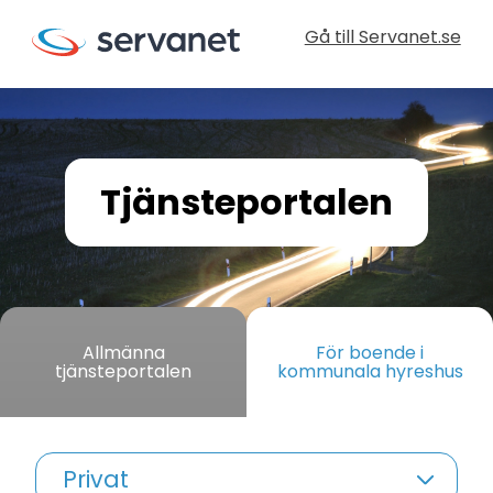
Gå till Servanet.se
Tjänsteportalen
Allmänna
För boende i
tjänsteportalen
kommunala hyreshus
Privat