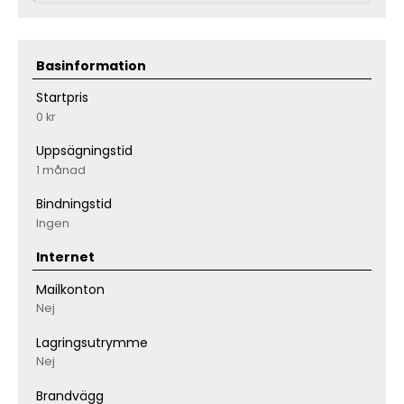
Basinformation
Startpris
0 kr
Uppsägningstid
1 månad
Bindningstid
Ingen
Internet
Mailkonton
Nej
Lagringsutrymme
Nej
Brandvägg