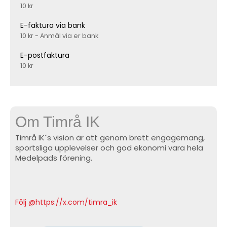
10 kr
E-faktura via bank
10 kr - Anmäl via er bank
E-postfaktura
10 kr
Om Timrå IK
Timrå IK´s vision är att genom brett engagemang,
sportsliga upplevelser och god ekonomi vara hela
Medelpads förening.
Följ @https://x.com/timra_ik