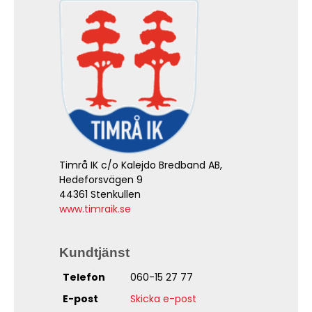
Timrå IK c/o Kalejdo Bredband AB,
Hedeforsvägen 9
44361 Stenkullen
www.timraik.se
Kundtjänst
Telefon
060-15 27 77
E-post
Skicka e-post