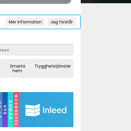
Mer information
Jag förstår
Smarta
Trygghetstjänster
hem