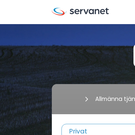
Allmänna tjä
Privat