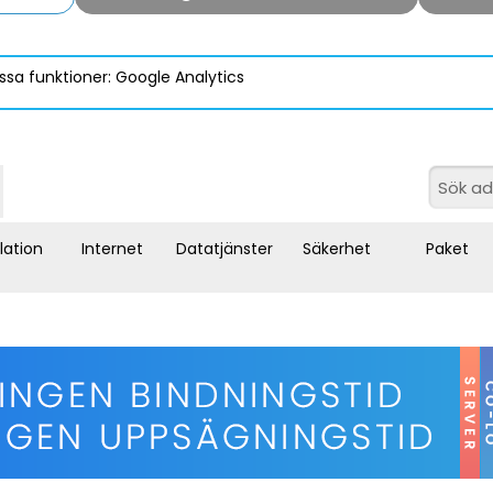
ssa funktioner: Google Analytics
llation
Internet
Datatjänster
Säkerhet
Paket