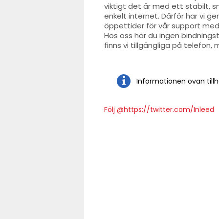
viktigt det är med ett stabilt, 
enkelt internet. Därför har vi g
öppettider för vår support med 
Hos oss har du ingen bindningst
finns vi tillgängliga på telefon, 
Informationen ovan tillh
Följ @https://twitter.com/Inleed