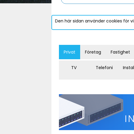
Den här sidan använder cookies för vi
Privat
Företag
Fastighet
TV
Telefoni
Insta