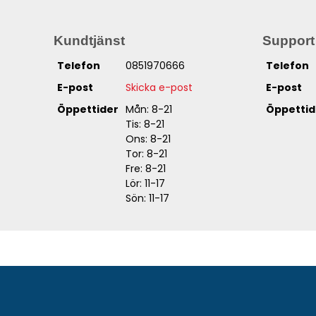
Kundtjänst
Support
Telefon
0851970666
Telefon
E-post
Skicka e-post
E-post
Öppettider
Mån: 8-21
Öppettid
Tis: 8-21
Ons: 8-21
Tor: 8-21
Fre: 8-21
Lör: 11-17
Sön: 11-17