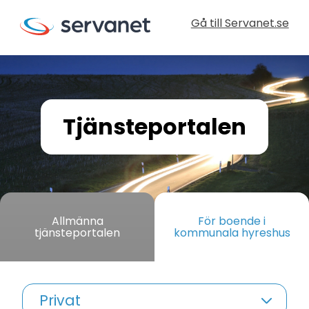
Gå till Servanet.se
Tjänsteportalen
Allmänna
För boende i
tjänsteportalen
kommunala hyreshus
Privat