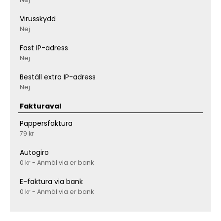
Virusskydd
Nej
Fast IP-adress
Nej
Beställ extra IP-adress
Nej
Fakturaval
Pappersfaktura
79 kr
Autogiro
0 kr - Anmäl via er bank
E-faktura via bank
0 kr - Anmäl via er bank