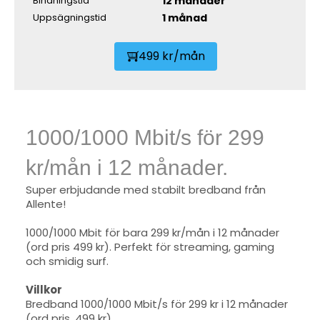
12 månader
Bindningstid
1 månad
Uppsägningstid
499 kr/mån
1000/1000 Mbit/s för 299
kr/mån i 12 månader.
Super erbjudande med stabilt bredband från
Allente!
1000/1000 Mbit för bara 299 kr/mån i 12 månader
(ord pris 499 kr). Perfekt för streaming, gaming
och smidig surf.
Villkor
Bredband 1000/1000 Mbit/s för 299 kr i 12 månader
(ord pris. 499 kr)