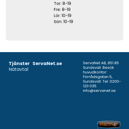
Tor: 8-19
Fre: 8-19
Lör: 10-19
Sön: 10-19
Tjänster
ServaNet.se
ServaNet AB, 851 85
Sundsvall. Besök
Nätavtal
huvudkontor:
Förrådsgatan 5,
Sundsvall. Tel:
0200-
120 035
.
info@servanet.se