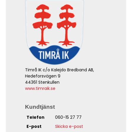
Timrå IK c/o Kalejdo Bredband AB,
Hedeforsvägen 9
44361 Stenkullen
www.timraik.se
Kundtjänst
Telefon
060-15 27 77
E-post
Skicka e-post