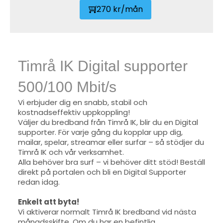
270 kr/mån
Timrå IK Digital supporter
500/100 Mbit/s
Vi erbjuder dig en snabb, stabil och
kostnadseffektiv uppkoppling!
Väljer du bredband från Timrå IK, blir du en Digital
supporter. För varje gång du kopplar upp dig,
mailar, spelar, streamar eller surfar – så stödjer du
Timrå IK och vår verksamhet.
Alla behöver bra surf – vi behöver ditt stöd! Beställ
direkt på portalen och bli en Digital Supporter
redan idag.
Enkelt att byta!
Vi aktiverar normalt Timrå IK bredband vid nästa
månadsskifte. Om du har en befintlig