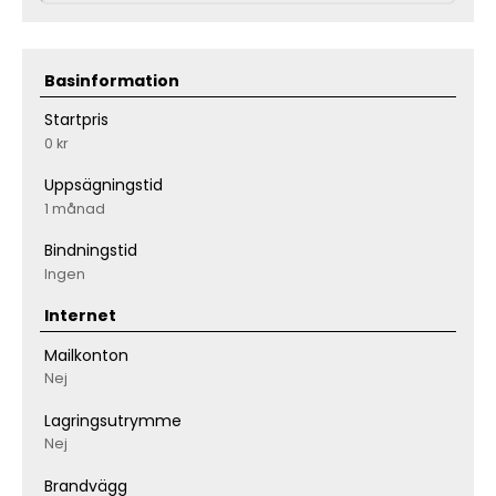
Basinformation
Startpris
0 kr
Uppsägningstid
1 månad
Bindningstid
Ingen
Internet
Mailkonton
Nej
Lagringsutrymme
Nej
Brandvägg