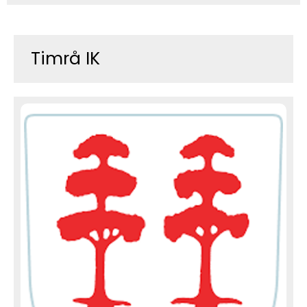
Timrå IK