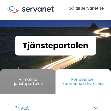
Gå till Servanet.se
Tjänsteportalen
Allmänna
För boende i
tjänsteportalen
kommunala hyreshus
Privat