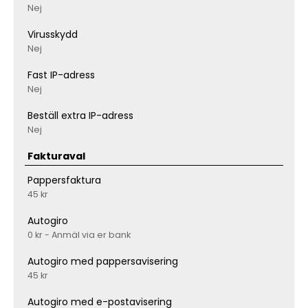
Nej
Virusskydd
Nej
Fast IP-adress
Nej
Beställ extra IP-adress
Nej
Fakturaval
Pappersfaktura
45 kr
Autogiro
0 kr - Anmäl via er bank
Autogiro med pappersavisering
45 kr
Autogiro med e-postavisering