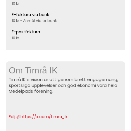
10 kr
E-faktura via bank
10 kr - Anmäl via er bank
E-postfaktura
10 kr
Om Timrå IK
Timrå IK´s vision är att genom brett engagemang,
sportsliga upplevelser och god ekonomi vara hela
Medelpads förening.
Följ @https://x.com/timra_ik