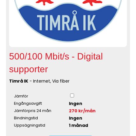
500/100 Mbit/s - Digital
supporter
Timrå IK
- Internet, Via fiber
Jämför
Ingen
Engångsavgift
270 kr/mån
Jämförpris 24 mån
Ingen
Bindningstid
1 månad
Uppsägningstid