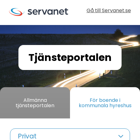
Gå till Servanet.se
Tjänsteportalen
Allmänna
För boende i
tjänsteportalen
kommunala hyreshus
Privat