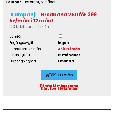
Telenor
- Internet, Via fiber
Kampanj:
Bredband 250 för 399
kr/mån i 12 mån!
120 kr billigare i 12 mån
Jämför
Ingen
Engångsavgift
459 kr/mån
Jämförpris 24 mån
12 månader
Bindningstid
1 månad
Uppsägningstid
399 kr/mån
Första 12 månaderna
Därefter 519 kr/mån