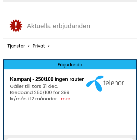
Aktuella erbjudanden
Tjänster
Privat
Erbjudande
Kampanj - 250/100 ingen router
Gäller till: tors 31 dec.
Bredband 250/100 för 399
kr/mån i 12 månader...
mer