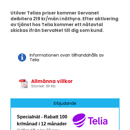
Utöver Telias priser kommer Servanet
deibitera 219 kr/mån i näthyra. Efter aktivering
av tjänst hos Telia kommer ett nätavtal
skickas ifrån ServaNet till dig som kund.
Informationen ovan tillhandahålls av
Telia
Allmänna villkor
Storlek: 191 Kb
Erbjudande
Specialnät - Rabatt 100
kr/månad i 12 månader