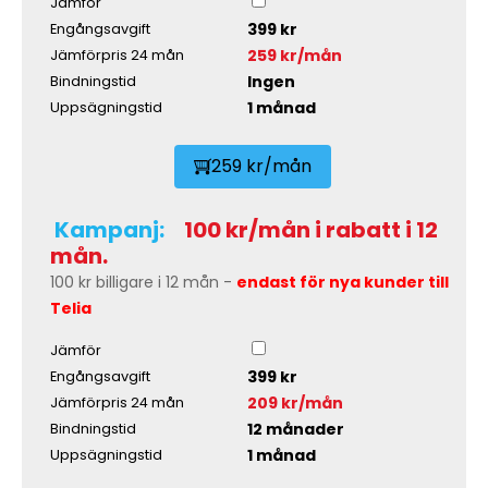
Jämför
399 kr
Engångsavgift
259 kr/mån
Jämförpris 24 mån
Ingen
Bindningstid
1 månad
Uppsägningstid
259 kr/mån
Kampanj:
100 kr/mån i rabatt i 12
mån.
100 kr billigare i 12 mån -
endast för nya kunder till
Telia
Jämför
399 kr
Engångsavgift
209 kr/mån
Jämförpris 24 mån
12 månader
Bindningstid
1 månad
Uppsägningstid