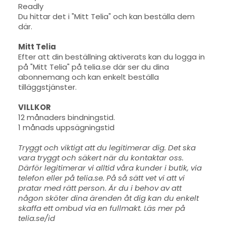
Readly
Du hittar det i "Mitt Telia" och kan beställa dem
där.
Mitt Telia
Efter att din beställning aktiverats kan du logga in
på "Mitt Telia" på telia.se där ser du dina
abonnemang och kan enkelt beställa
tilläggstjänster.
VILLKOR
12 månaders bindningstid.
1 månads uppsägningstid
Tryggt och viktigt att du legitimerar dig. Det ska
vara tryggt och säkert när du kontaktar oss.
Därför legitimerar vi alltid våra kunder i butik, via
telefon eller på telia.se. På så sätt vet vi att vi
pratar med rätt person. Är du i behov av att
någon sköter dina ärenden åt dig kan du enkelt
skaffa ett ombud via en fullmakt. Läs mer på
telia.se/id