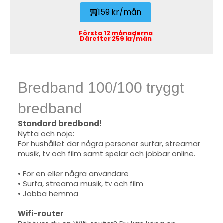
159 kr/mån
Första 12 månaderna
Därefter 259 kr/mån
Bredband 100/100 tryggt
bredband
Standard bredband!
Nytta och nöje:
För hushållet där några personer surfar, streamar
musik, tv och film samt spelar och jobbar online.
• För en eller några användare
• Surfa, streama musik, tv och film
• Jobba hemma
Wifi-router