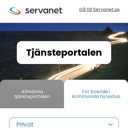
Gå till Servanet.se
Tjänsteportalen
Allmänna
För boende i
tjänsteportalen
kommunala hyreshus
Privat