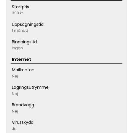
Startpris
399 kr
Uppsägningstid
1 månad
Bindningstid
Ingen
Internet
Mailkonton
Nej
Lagringsutrymme
Nej
Brandvägg
Nej
Virusskydd
Ja