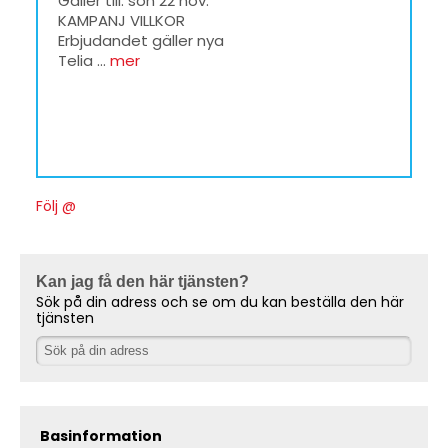
Gäller till: sön 22 nov.
KAMPANJ VILLKOR
Erbjudandet gäller nya
Telia ...
mer
Följ @
Kan jag få den här tjänsten?
Sök på din adress och se om du kan beställa den här
tjänsten
Basinformation