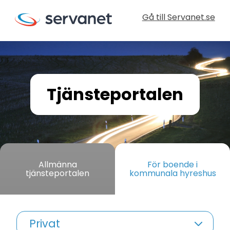
Gå till Servanet.se
Tjänsteportalen
Allmänna
För boende i
tjänsteportalen
kommunala hyreshus
Privat