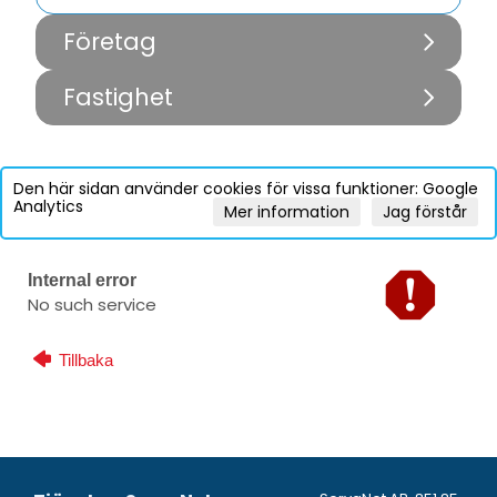
Företag
Fastighet
Den här sidan använder cookies för vissa funktioner: Google
Analytics
Mer information
Jag förstår
Internal error
No such service
Tillbaka