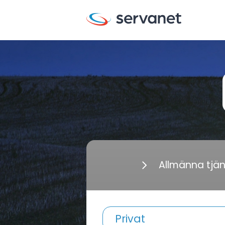
Allmänna tjä
Privat