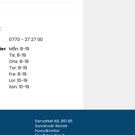
t
0770 - 27 27 00
der
Mån: 8-19
Tis: 8-19
Ons: 8-19
Tor: 8-19
Fre: 8-19
Lör: 10-19
Sön: 10-19
ServaNet AB, 851 85
Sundsvall. Besök
huvudkontor: