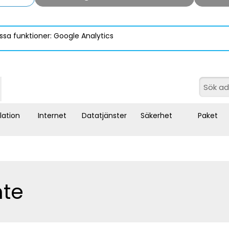
ssa funktioner: Google Analytics
llation
Internet
Datatjänster
Säkerhet
Paket
nte