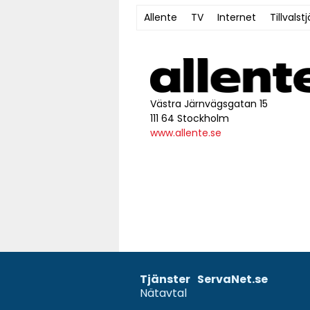
Allente
TV
Internet
Tillvalst
Västra Järnvägsgatan 15
111 64 Stockholm
www.allente.se
Tjänster
ServaNet.se
Nätavtal