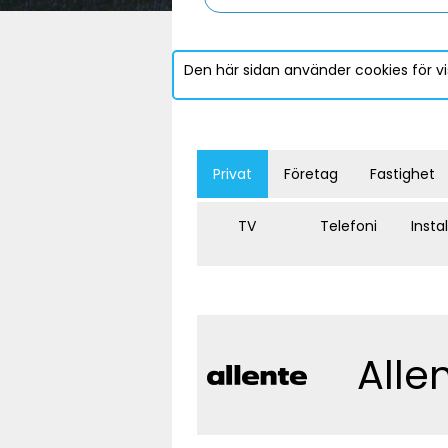
Den här sidan använder cookies för vi
Privat
Företag
Fastighet
TV
Telefoni
Insta
Alle