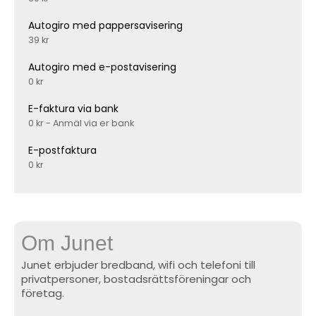
Autogiro med pappersavisering
39 kr
Autogiro med e-postavisering
0 kr
E-faktura via bank
0 kr - Anmäl via er bank
E-postfaktura
0 kr
Om Junet
Junet erbjuder bredband, wifi och telefoni till
privatpersoner, bostadsrättsföreningar och
företag.