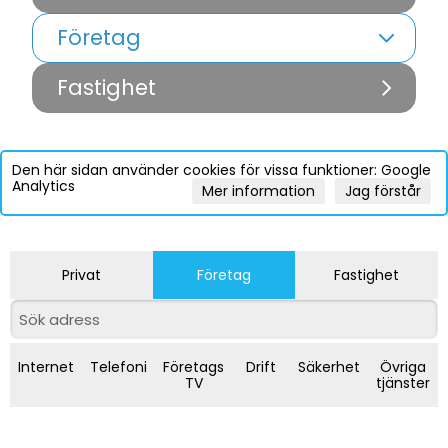
Företag
Fastighet
Den här sidan använder cookies för vissa funktioner: Google
Analytics
Mer information
Jag förstår
Privat
Företag
Fastighet
Internet
Telefoni
Företags
Drift
Säkerhet
Övriga
TV
tjänster