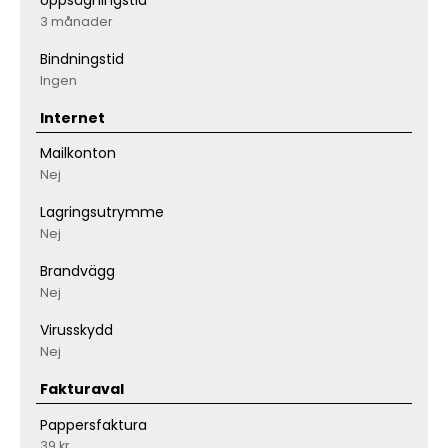
Uppsägningstid
3 månader
Bindningstid
Ingen
Internet
Mailkonton
Nej
Lagringsutrymme
Nej
Brandvägg
Nej
Virusskydd
Nej
Fakturaval
Pappersfaktura
39 kr