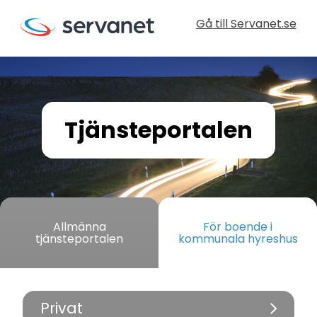
Gå till Servanet.se
Tjänsteportalen
Allmänna
För boende i
tjänsteportalen
kommunala hyreshus
Privat