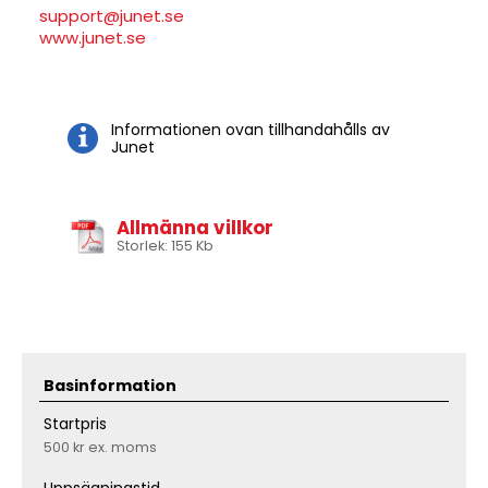
support@junet.se
www.junet.se
Informationen ovan tillhandahålls av
Junet
Allmänna villkor
Storlek: 155 Kb
Basinformation
Startpris
500 kr
ex. moms