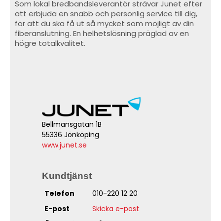
Som lokal bredbandsleverantör strävar Junet efter
att erbjuda en snabb och personlig service till dig,
för att du ska få ut så mycket som möjligt av din
fiberanslutning. En helhetslösning präglad av en
högre totalkvalitet.
Bellmansgatan 1B
55336 Jönköping
www.junet.se
Kundtjänst
Telefon
010-220 12 20
E-post
Skicka e-post