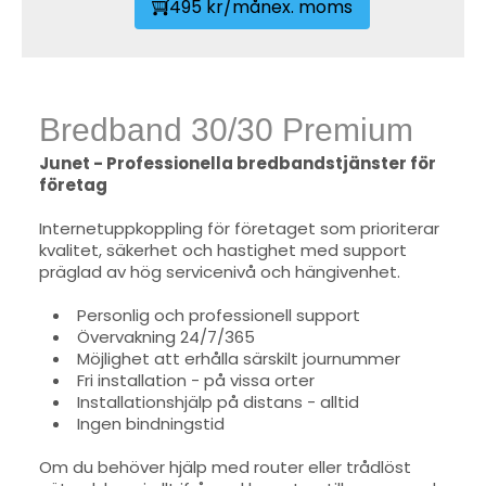
495 kr/mån
ex. moms
Bredband 30/30 Premium
Junet - Professionella bredbandstjänster för
företag
Internetuppkoppling för företaget som prioriterar
kvalitet, säkerhet och hastighet med support
präglad av hög servicenivå och hängivenhet.
Personlig och professionell support
Övervakning 24/7/365
Möjlighet att erhålla särskilt journummer
Fri installation - på vissa orter
Installationshjälp på distans - alltid
Ingen bindningstid
Om du behöver hjälp med router eller trådlöst