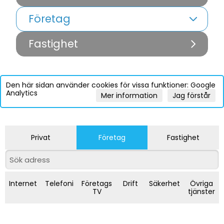
Företag
Fastighet
Den här sidan använder cookies för vissa funktioner: Google
Analytics
Mer information
Jag förstår
Privat
Företag
Fastighet
Internet
Telefoni
Företags
Drift
Säkerhet
Övriga
TV
tjänster