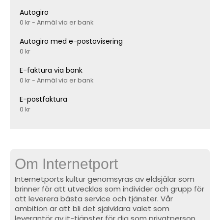
Autogiro
0 kr - Anmäl via er bank
Autogiro med e-postavisering
0 kr
E-faktura via bank
0 kr - Anmäl via er bank
E-postfaktura
0 kr
Om Internetport
Internetports kultur genomsyras av eldsjälar som
brinner för att utvecklas som individer och grupp för
att leverera bästa service och tjänster. Vår
ambition är att bli det självklara valet som
leverantör av it-tjänster för dig som privatperson