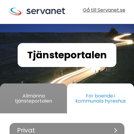
Gå till Servanet.se
Tjänsteportalen
Allmänna
För boende i
tjänsteportalen
kommunala hyreshus
Privat