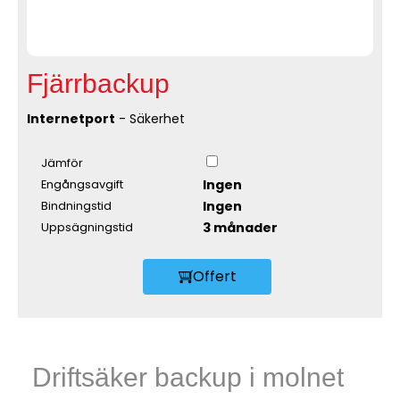
Fjärrbackup
Internetport
- Säkerhet
Jämför
Ingen
Engångsavgift
Ingen
Bindningstid
3 månader
Uppsägningstid
Offert
Driftsäker backup i molnet