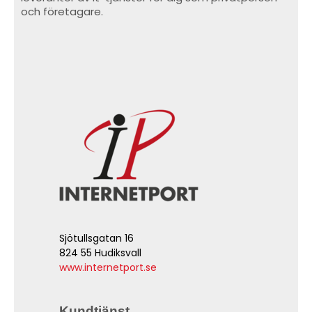
och företagare.
Sjötullsgatan 16
824 55 Hudiksvall
www.internetport.se
Kundtjänst