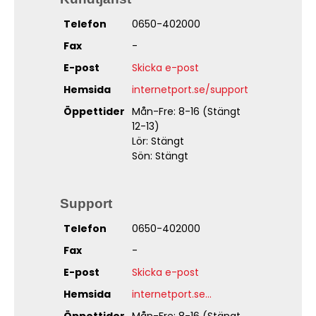
Telefon
0650-402000
Fax
-
E-post
Skicka e-post
Hemsida
internetport.se/support
Öppettider
Mån-Fre: 8-16 (Stängt
12-13)
Lör: Stängt
Sön: Stängt
Support
Telefon
0650-402000
Fax
-
E-post
Skicka e-post
Hemsida
internetport.se...
Öppettider
Mån-Fre: 8-16 (Stängt