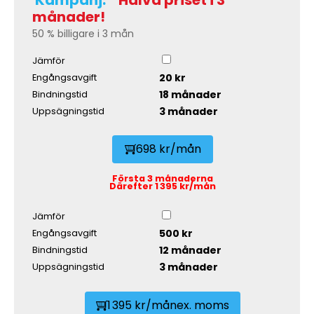
månader!
50 % billigare i 3 mån
Jämför
20 kr
Engångsavgift
18 månader
Bindningstid
3 månader
Uppsägningstid
698 kr/mån
Första 3 månaderna
Därefter 1 395 kr/mån
Jämför
500 kr
Engångsavgift
12 månader
Bindningstid
3 månader
Uppsägningstid
1 395 kr/mån
ex. moms