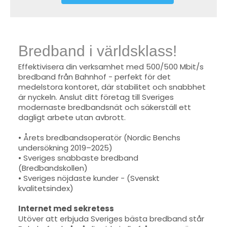
Bredband i världsklass!
Effektivisera din verksamhet med 500/500 Mbit/s
bredband från Bahnhof - perfekt för det
medelstora kontoret, där stabilitet och snabbhet
är nyckeln. Anslut ditt företag till Sveriges
modernaste bredbandsnät och säkerställ ett
dagligt arbete utan avbrott.
• Årets bredbandsoperatör (Nordic Benchs
undersökning 2019–2025)
• Sveriges snabbaste bredband
(Bredbandskollen)
• Sveriges nöjdaste kunder - (Svenskt
kvalitetsindex)
Internet med sekretess
Utöver att erbjuda Sveriges bästa bredband står