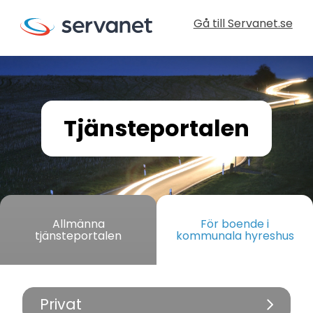
Gå till Servanet.se
Tjänsteportalen
Allmänna
För boende i
tjänsteportalen
kommunala hyreshus
Privat