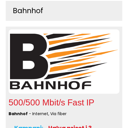
Bahnhof
500/500 Mbit/s Fast IP
Bahnhof
- Internet, Via fiber
Kampanj:
Halva priset i 3