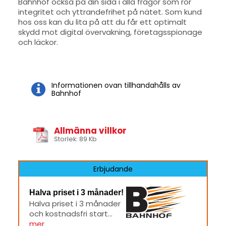
Bahnhof också på din sida i alla frågor som rör
integritet och yttrandefrihet på nätet. Som kund
hos oss kan du lita på att du får ett optimalt
skydd mot digital övervakning, företagsspionage
och läckor.
Informationen ovan tillhandahålls av
Bahnhof
Allmänna villkor
Storlek: 89 Kb
Erbjudande
Halva priset i 3 månader!
Halva priset i 3 månader
och kostnadsfri start...
mer