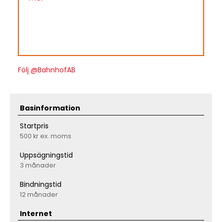
Följ @BahnhofAB
Basinformation
Startpris
500 kr
ex. moms
Uppsägningstid
3 månader
Bindningstid
12 månader
Internet