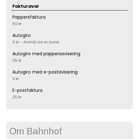
Fakturaval
Pappersfaktura
50 kr
Autogiro
0 kr - Anmäl via er bank
Autogiro med pappersavisering
25 kr
Autogiro med e-postavisering
0 kr
E-postfaktura
25 kr
Om Bahnhof