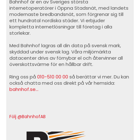
Bahnhof är en av Sveriges största
internetoperatörer i Öppna Stadsnät, med landets
modernaste bredbandsnät, som förgrenar sig till
ett hundratal nordiska städer. Vi erbjuder
kompletta internetlösningar till företag i alla
storlekar.
Med Bahnhof lagras all din data på svensk mark,
skyddad under svensk lag. Våra miljömärkta
datacenter drivs av förnybar el och återvinner all
överskottsvärme för en hållbar drift.
Ring oss på
010-510 00 00
så berättar vi mer. Du kan
också chatta med oss direkt på vår hemsida:
bahnhof.se...
Följ @BahnhofAB