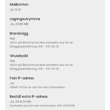
Mailkonton
Ja, 6 st
Lagringsutrymme
Ja, 2048 MB
Brandvägg
Nej
Gå in på Bahnhof.se eller kontakta oss för en
tilläggsbeställning: 010 - 510 00 10
Virusskydd
Nej
Gå in på Bahnhof.se eller kontakta oss för en
tilläggsbeställning: 010 - 510 00 10
Fast IP-adress
Ja
Offert! Vi hör av oss för mer information
Beställ extra IP-adress
Ja, 20 kr/mån
Kontakta oss för mer information 010-5100010