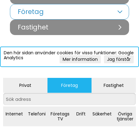
Företag
Fastighet
Den här sidan använder cookies för vissa funktioner: Google
Analytics
Mer information
Jag förstår
Privat
Företag
Fastighet
Internet
Telefoni
Företags
Drift
Säkerhet
Övriga
TV
tjänster