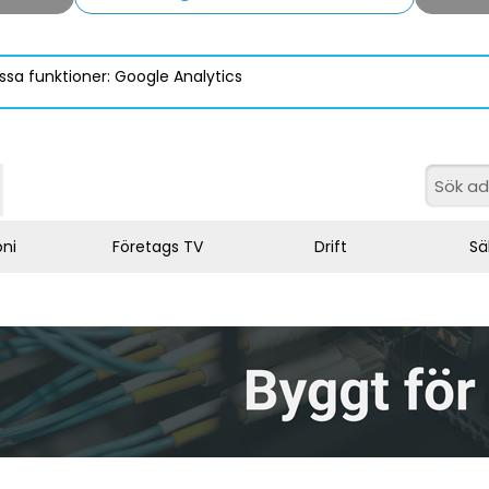
ssa funktioner: Google Analytics
oni
Företags TV
Drift
Sä