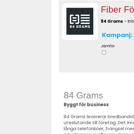
Fiber Fö
84 Grams
- Int
Kampanj:
Jämför
84 Grams
Byggt för business
84 Grams levererar bredbandst
uteslutande till företag. Det in
långa telefonköer, trängsel me