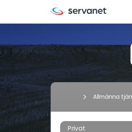
Allmänna tjä
Privat