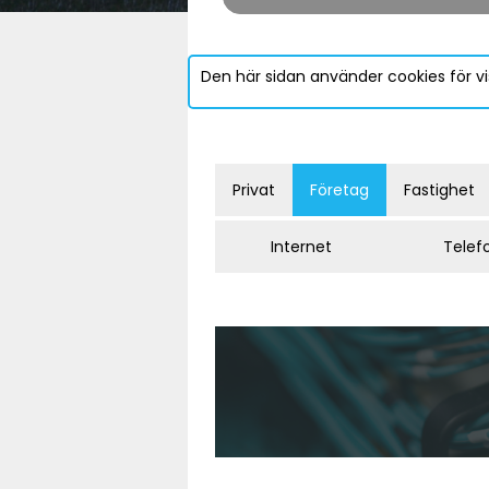
Den här sidan använder cookies för vi
Privat
Företag
Fastighet
Internet
Telef