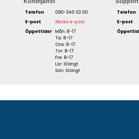
Kundtjänst
Support
Telefon
090-340 02 00
Telefon
E-post
Skicka e-post
E-post
Öppettider
Mån: 8-17
Öppettid
Tis: 8-17
Ons: 8-17
Tor: 8-17
Fre: 8-17
Lör: Stängt
Sön: Stängt