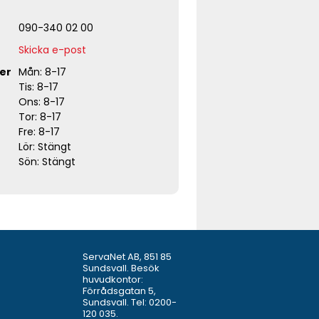
090-340 02 00
Skicka e-post
er
Mån: 8-17
Tis: 8-17
Ons: 8-17
Tor: 8-17
Fre: 8-17
Lör: Stängt
Sön: Stängt
ServaNet AB, 851 85
Sundsvall. Besök
huvudkontor:
Förrådsgatan 5,
Sundsvall. Tel:
0200-
120 035
.