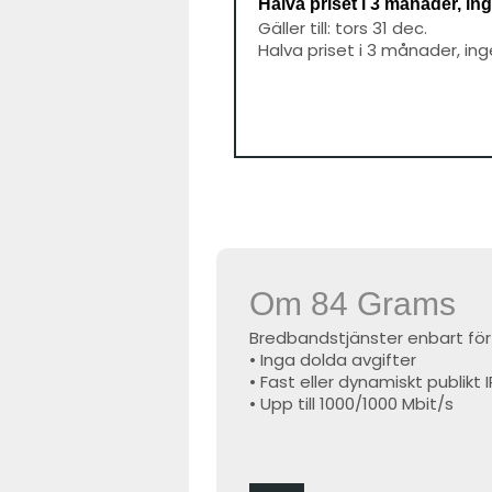
Halva priset i 3 månader, ing
Gäller till: tors 31 dec.
Halva priset i 3 månader, ing
Om 84 Grams
Bredbandstjänster enbart för
• Inga dolda avgifter
• Fast eller dynamiskt publik
• Upp till 1000/1000 Mbit/s