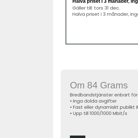
Halva priset i 3 månader, ing
Gäller till: tors 31 dec.
Halva priset i 3 månader, ing
Om 84 Grams
Bredbandstjänster enbart för
• Inga dolda avgifter
• Fast eller dynamiskt publik
• Upp till 1000/1000 Mbit/s