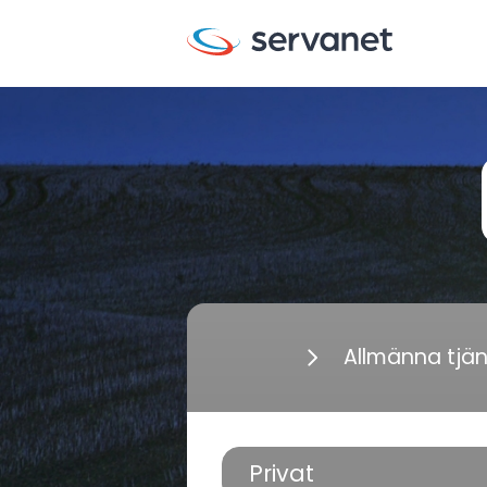
Allmänna tjä
Privat