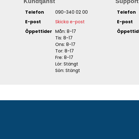
Kundtjänst
Support
Telefon
090-340 02 00
Telefon
E-post
Skicka e-post
E-post
Öppettider
Mån: 8-17
Öppettid
Tis: 8-17
Ons: 8-17
Tor: 8-17
Fre: 8-17
Lör: Stängt
Sön: Stängt