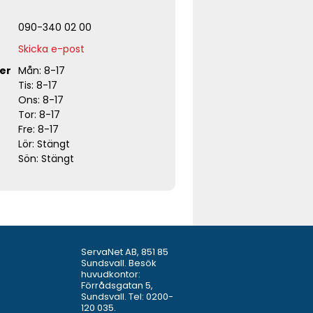
090-340 02 00
Skicka e-post
er
Mån: 8-17
Tis: 8-17
Ons: 8-17
Tor: 8-17
Fre: 8-17
Lör: Stängt
Sön: Stängt
ServaNet AB, 851 85
Sundsvall. Besök
huvudkontor:
Förrådsgatan 5,
Sundsvall. Tel:
0200-
120 035
.