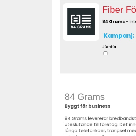
Fiber Fö
84 Grams
- Int
Kampanj:
Jämför
84 Grams
Byggt för business
84 Grams levererar bredbandst
uteslutande till företag. Det in
långa telefonköer, trängsel me