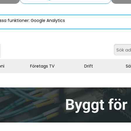
ssa funktioner: Google Analytics
oni
Företags TV
Drift
Sä