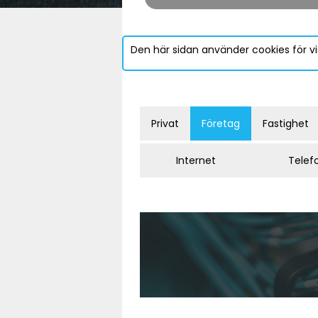
Den här sidan använder cookies för vi
Privat
Företag
Fastighet
Internet
Telef